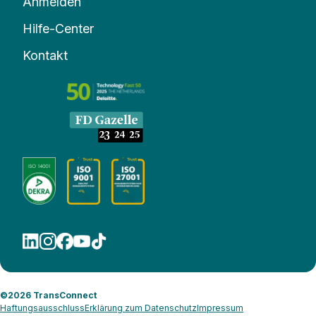
Anmelden
Hilfe-Center
Kontakt
©2026 TransConnect
Haftungsausschluss
Erklärung zum Datenschutz
Impressum