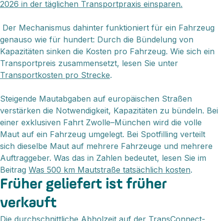
2026 in der täglichen Transportpraxis einsparen.
Der Mechanismus dahinter funktioniert für ein Fahrzeug
genauso wie für hundert: Durch die Bündelung von
Kapazitäten sinken die Kosten pro Fahrzeug. Wie sich ein
Transportpreis zusammensetzt, lesen Sie unter
Transportkosten pro Strecke
.
Steigende Mautabgaben auf europäischen Straßen
verstärken die Notwendigkeit, Kapazitäten zu bündeln. Bei
einer exklusiven Fahrt Zwolle–München wird die volle
Maut auf ein Fahrzeug umgelegt. Bei Spotfilling verteilt
sich dieselbe Maut auf mehrere Fahrzeuge und mehrere
Auftraggeber. Was das in Zahlen bedeutet, lesen Sie im
Beitrag
Was 500 km Mautstraße tatsächlich kosten
.
Früher geliefert ist früher
verkauft
Die durchschnittliche Abholzeit auf der TransConnect-