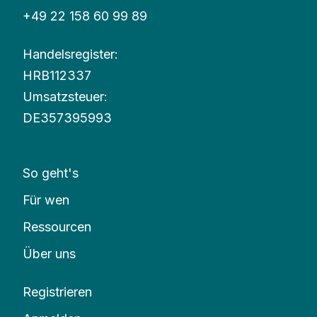
+49 22 158 60 99 89
Handelsregister:
HRB112337
Umsatzsteuer
:
DE357395993
So geht's
Für wen
Ressourcen
Über uns
Registrieren