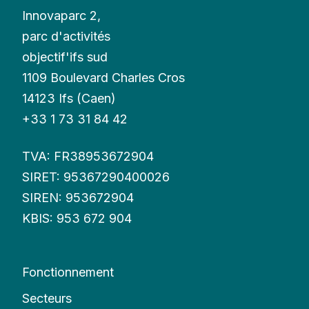
Innovaparc 2,
parc d'activités
objectif'ifs sud
1109 Boulevard Charles Cros
14123 Ifs (Caen)
+33 1 73 31 84 42
TVA: FR38953672904
SIRET: 95367290400026
SIREN: 953672904
KBIS: 953 672 904
Fonctionnement
Secteurs