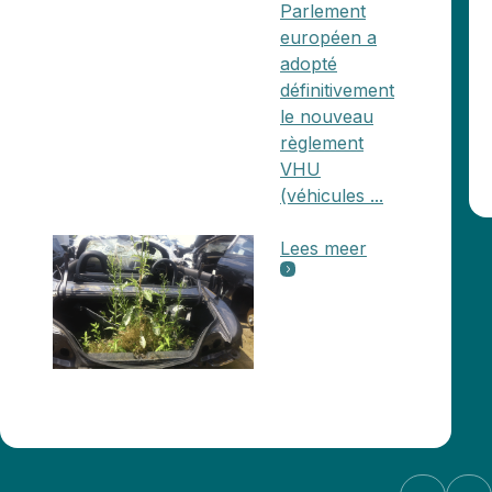
Parlement
européen a
adopté
définitivement
le nouveau
règlement
VHU
(véhicules ...
Lees meer