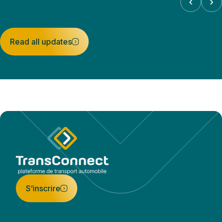
‹
›
Read all updates
S’inscrire