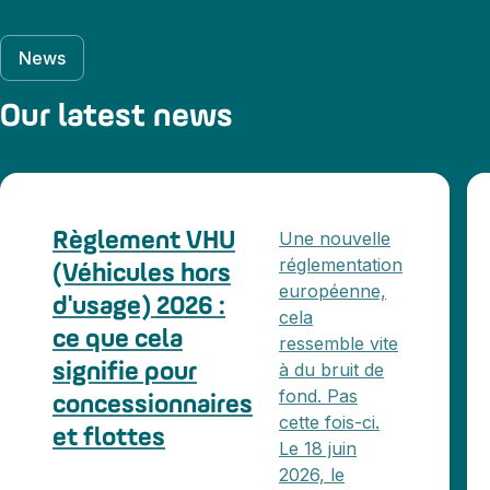
News
Our latest news
Une nouvelle
Règlement VHU
réglementation
(Véhicules hors
européenne,
d'usage) 2026 :
cela
ce que cela
ressemble vite
à du bruit de
signifie pour
fond. Pas
concessionnaires
cette fois-ci.
et flottes
Le 18 juin
2026, le