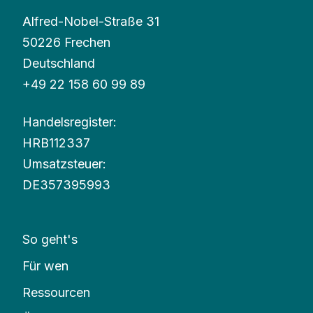
Alfred-Nobel-Straße 31
50226 Frechen
Deutschland
+49 22 158 60 99 89
Handelsregister:
HRB112337
Umsatzsteuer
:
DE357395993
So geht's
Für wen
Ressourcen