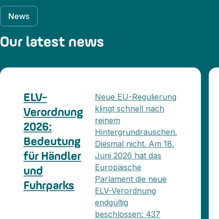
News
Our latest news
Neue EU-Regulierung
ELV-
klingt schnell nach
Verordnung
reinem
2026:
Hintergrundrauschen.
Bedeutung
Diesmal nicht. Am 18.
Juni 2026 hat das
für Händler
Europäische
und
Parlament die neue
Fuhrparks
ELV-Verordnung
endgültig
beschlossen: 437