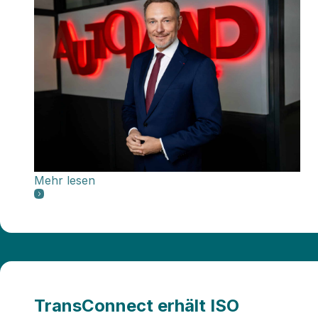
Mehr lesen
TransConnect erhält ISO