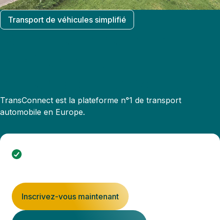
Transport de véhicules simplifié
Votre partenaire de
confiance pour
le transport de voitures
TransConnect est la plateforme n°1 de transport
automobile en Europe.
Inscrivez-vous sur notre plateforme et calculez le
prix de votre transport automobile en 30 secondes.
Inscrivez-vous maintenant