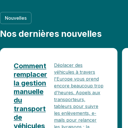
Nouvelles
Nos dernières nouvelles
Comment
Déplacer des
véhicules à travers
remplacer
l'Europe vous prend
la gestion
encore beaucoup trop
manuelle
d'heures. Appels aux
du
transporteurs,
tableurs pour suivre
transport
les enlèvements, e-
de
mails pour relancer
véhicules
les livraisons : la ...