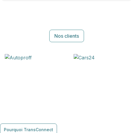
Nos clients
Pourquoi TransConnect