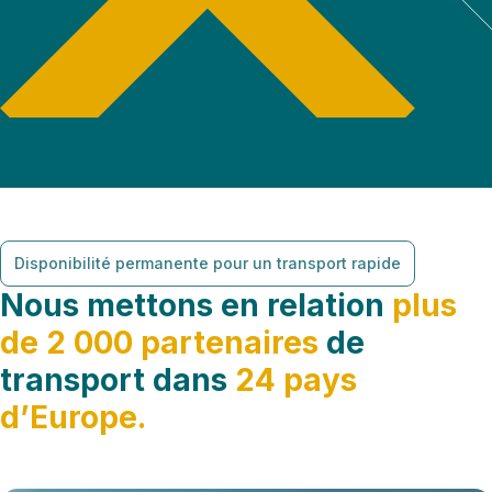
Disponibilité permanente pour un transport rapide
Nous mettons en relation
plus
de 2 000 partenaires
de
transport dans
24 pays
d’Europe.