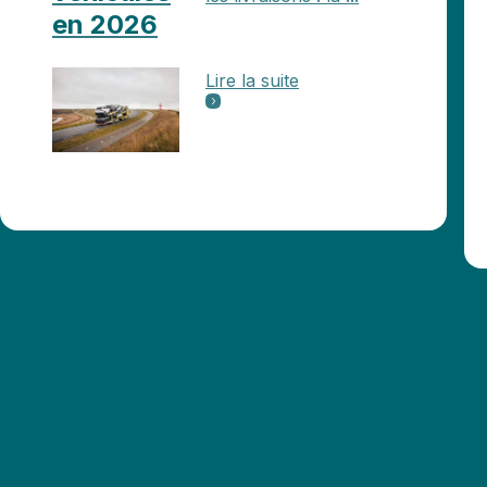
en 2026
Lire la suite