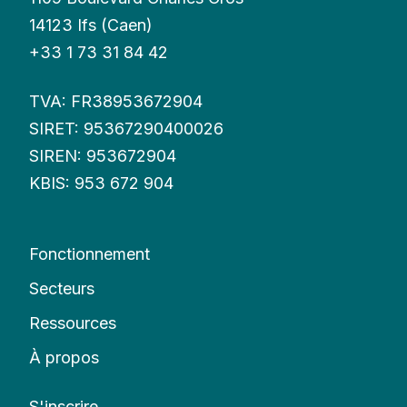
14123 Ifs (Caen)
+33 1 73 31 84 42
TVA: FR38953672904
SIRET: 95367290400026
SIREN: 953672904
KBIS: 953 672 904
Fonctionnement
Secteurs
Ressources
À propos
S'inscrire