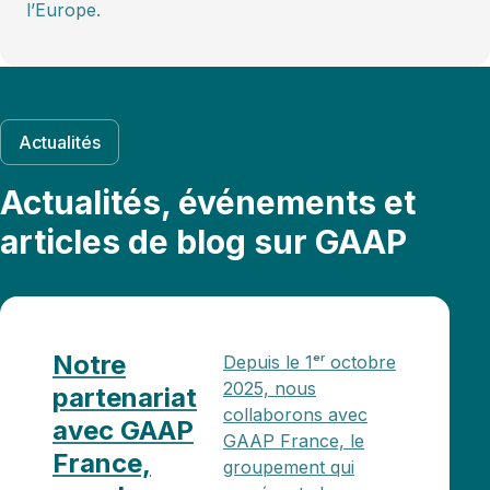
l’Europe.
Actualités
Actualités, événements et
articles de blog sur GAAP
Notre
Depuis le 1ᵉʳ octobre
2025, nous
partenariat
collaborons avec
avec GAAP
GAAP France, le
France,
groupement qui