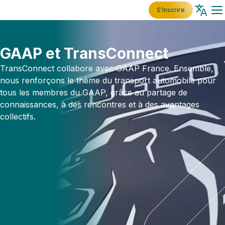
S’inscrire
GAAP et TransConnect
TransConnect collabore avec GAAP France. Ensemble,
nous renforçons le thème du transport automobile pour
tous les membres du GAAP, grâce au partage de
connaissances, à des rencontres et à des avantages
collectifs.