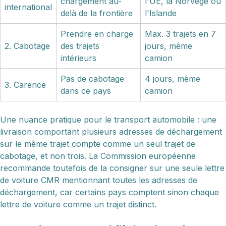
chargement au-
l'UE, la Norvège ou
international
delà de la frontière
l'Islande
Prendre en charge
Max. 3 trajets en 7
2. Cabotage
des trajets
jours, même
intérieurs
camion
Pas de cabotage
4 jours, même
3. Carence
dans ce pays
camion
Une nuance pratique pour le transport automobile : une
livraison comportant plusieurs adresses de déchargement
sur le même trajet compte comme un seul trajet de
cabotage, et non trois. La Commission européenne
recommande toutefois de la consigner sur une seule lettre
de voiture CMR mentionnant toutes les adresses de
déchargement, car certains pays comptent sinon chaque
lettre de voiture comme un trajet distinct.