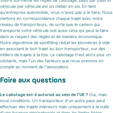
Suivre soi-même les règles de cabotage, pays par pays et
véhicule par véhicule est un métier en soi. En tant
qu'entreprise automobile, vous n'avez pas à le faire. Nous
mettons en correspondance chaque trajet avec notre
réseau de transporteurs, de sorte que le camion qui
transporte votre véhicule soit aussi celui qui peut le faire
dans le respect des règles et de manière économique.
Notre algorithme de spotfilling réduit les kilomètres à vide
en associant le bon trajet au bon transporteur, sur des
milliers de trajets à la fois. Le cabotage n'est alors plus un
obstacle, mais l'un des facteurs que nous prenons en
compte au moment de l'association.
Foire aux questions
Le cabotage est-il autorisé au sein de l'UE ?
Oui, mais
sous conditions. Un transporteur d'un autre pays peut
effectuer des trajets intérieurs mais uniquement à la suite
d'une livraison internationale et dans les limites fixées.