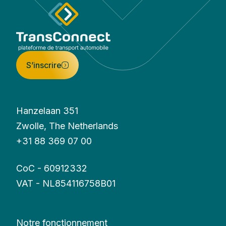
S’inscrire
Hanzelaan 351
Zwolle, The Netherlands
+31 88 369 07 00
CoC - 60912332
VAT - NL854116758B01
Notre fonctionnement