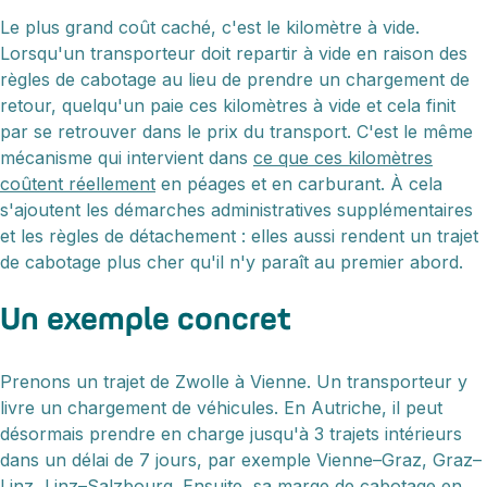
Le plus grand coût caché, c'est le kilomètre à vide.
Lorsqu'un transporteur doit repartir à vide en raison des
règles de cabotage au lieu de prendre un chargement de
retour, quelqu'un paie ces kilomètres à vide et cela finit
par se retrouver dans le prix du transport. C'est le même
mécanisme qui intervient dans
ce que ces kilomètres
coûtent réellement
en péages et en carburant. À cela
s'ajoutent les démarches administratives supplémentaires
et les règles de détachement : elles aussi rendent un trajet
de cabotage plus cher qu'il n'y paraît au premier abord.
Un exemple concret
Prenons un trajet de Zwolle à Vienne. Un transporteur y
livre un chargement de véhicules. En Autriche, il peut
désormais prendre en charge jusqu'à 3 trajets intérieurs
dans un délai de 7 jours, par exemple Vienne–Graz, Graz–
Linz, Linz–Salzbourg. Ensuite, sa marge de cabotage en