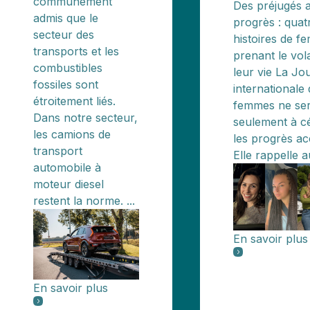
communément
Des préjugés 
admis que le
progrès : quat
secteur des
histoires de 
transports et les
prenant le vol
combustibles
leur vie La Jo
fossiles sont
internationale
étroitement liés.
femmes ne ser
Dans notre secteur,
seulement à c
les camions de
les progrès ac
transport
Elle rappelle au
automobile à
moteur diesel
restent la norme. ...
En savoir plus
En savoir plus