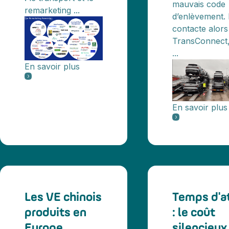
mauvais code
remarketing ...
d’enlèvement. I
contacte alors
TransConnect,
...
En savoir plus
En savoir plus
Les VE chinois
Temps d'a
produits en
: le coût
Europe
silencieux