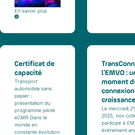
En savoir plus
Certificat de
TransConn
capacité
l'EMVO : u
Transport
moment d
automobile sans
connexion
papier :
croissanc
présentation du
Le mercredi 21
programme pilote
2025, nos coll
eCMR Dans le
participé à EM
monde en
événement ann
constante évolution