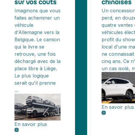
sur vos coûts
chinoises
Imaginons que vous
Un concession
faites acheminer un
perd, en douz
véhicule
quatre ventes
d'Allemagne vers la
véhicules élec
Belgique. Le camion
profit du sho
qui le livre se
local d'une ma
retrouve, une fois
ne connaissait 
déchargé avec de la
cinq ans. Ce n
place libre à Liège.
un cas isolé, m
Le plus logique
serait qu'il prenne
...
En savoir plus
En savoir plus