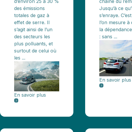
d’environ 25 à 30 %
chaîne du rem
des émissions
Jusqu’à ce qu’i
totales de gaz à
s’enraye. C’est
effet de serre. Il
l’on mesure à 
s’agit ainsi de l’un
la dépendance 
des secteurs les
: sans ...
plus polluants, et
surtout de celui où
les ...
En savoir plus
En savoir plus