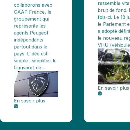
ressemble vite
collaborons avec
bruit de fond. 
GAAP France, le
fois-ci. Le 18 j
groupement qui
le Parlement 
représente les
a adopté défin
agents Peugeot
le nouveau rè
indépendants
VHU (véhicules
partout dans le
pays. L'idée est
simple : simplifier le
transport de ...
En savoir plus
En savoir plus