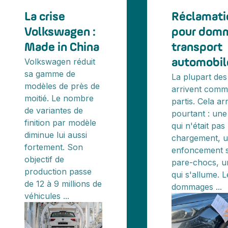
La crise
Réclamati
Volkswagen :
pour dom
Made in China
transport
Volkswagen réduit
automobil
sa gamme de
La plupart des
modèles de près de
arrivent comme
moitié. Le nombre
partis. Cela ar
de variantes de
pourtant : une
finition par modèle
qui n'était pas
diminue lui aussi
chargement, 
fortement. Son
enfoncement s
objectif de
pare-chocs, u
production passe
qui s'allume. L
de 12 à 9 millions de
dommages ...
véhicules ...