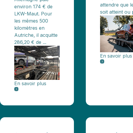
attendre que 
environ 174 € de
soit atteint ou 
LKW-Maut. Pour
les mêmes 500
kilomètres en
Autriche, il acquitte
286,20 € de ...
En savoir plus
En savoir plus