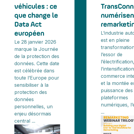
véhicules : ce
TransConn
que change le
numérisen
Data Act
remarketi
L’industrie au
européen
est en pleine
Le 28 janvier 2026
transformation
marque la Journée
l’essor de
de la protection des
l’électrification
données. Cette date
l’intensificatio
est célébrée dans
commerce inte
toute l’Europe pour
et la montée e
sensibiliser à la
puissance des
protection des
plateformes
données
numériques, l’e
personnelles, un
...
enjeu désormais
central ...