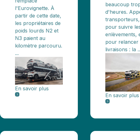
remplace
beaucoup tro
l'Eurovignette. À
d'heures. App
partir de cette date,
transporteurs,
les propriétaires de
pour suivre le
poids lourds N2 et
enlèvements, 
N3 paient au
pour relancer 
kilomètre parcouru.
livraisons : la ..
...
En savoir plus
En savoir plus