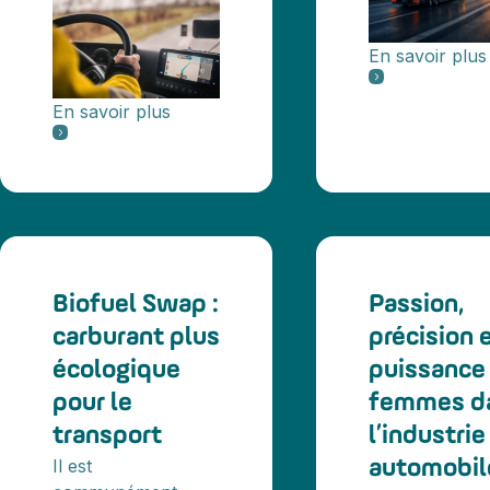
En savoir plus
En savoir plus
Biofuel Swap :
Passion,
carburant plus
précision 
écologique
puissance 
pour le
femmes d
transport
l’industrie
Il est
automobil