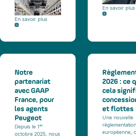
En savoir plus
En savoir plus
Notre
Règlemen
partenariat
2026 : ce 
avec GAAP
cela signif
France, pour
concessio
les agents
et flottes
Une nouvelle
Peugeot
réglementatio
Depuis le 1ᵉʳ
européenne, c
octobre 2025, nous