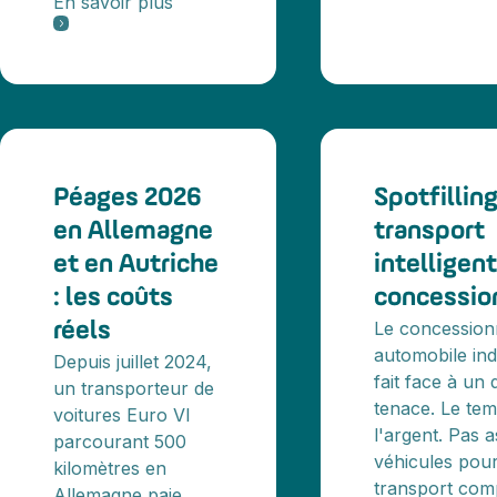
En savoir plus
Péages 2026
Spotfilling
en Allemagne
transport
et en Autriche
intelligen
: les coûts
concessio
Le concession
réels
automobile in
Depuis juillet 2024,
fait face à un
un transporteur de
tenace. Le te
voitures Euro VI
l'argent. Pas 
parcourant 500
véhicules pou
kilomètres en
transport com
Allemagne paie