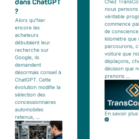
Chez TransCo
dans ChatGPT
nous pensons 
?
véritable prog
Alors qu’hier
commence par 
encore les
de conscience
acheteurs
kilomètre que
débutaient leur
parcourons, 
recherche sur
voiture que n
Google, ils
déplaçons, ch
demandent
décision que 
désormais conseil à
prenons ...
ChatGPT. Cette
évolution modifie la
sélection des
concessionnaires
automobiles
En savoir plus
retenus, ...