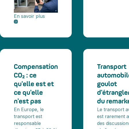
En savoir plus
Compensation
Transport
CO₂ : ce
automobile
qu'elle est et
goulot
ce qu'elle
d'étrangl
n'est pas
du remark
En Europe, le
Le transport 
transport est
est rarement 
responsable
des discussion