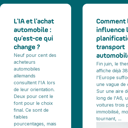
L'IA et l'achat
Comment l
automobile :
influence 
qu'est-ce qui
planificat
change ?
transport
Neuf pour cent des
automobil
acheteurs
Fin juin, le t
automobiles
affiche déjà 38
allemands
l'Europe suff
consultent l'IA lors
une vague de 
de leur orientation.
Sur une aire d
Deux pour cent le
long de l'A6, 
font pour le choix
voitures trois 
final. Ce sont de
immobilisé, m
faibles
tournant, ...
pourcentages, mais