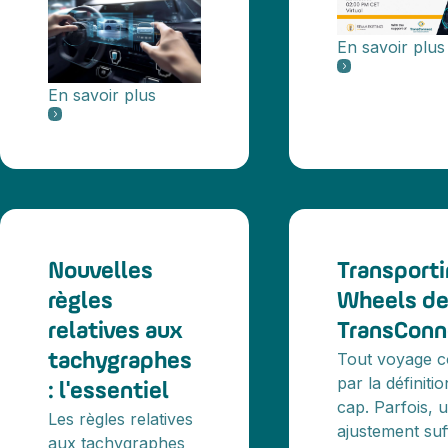
En savoir plus
En savoir plus
Nouvelles
Transport
règles
Wheels de
relatives aux
TransConn
Tout voyage 
tachygraphes
par la définiti
: l'essentiel
cap. Parfois, u
Les règles relatives
ajustement suff
aux tachygraphes