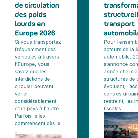
de circulation
transform
des poids
structurel
lourds en
transport
Europe 2026
automobil
Si vous transportez
Pour l’ensemb
fréquemment des
acteurs de la l
véhicules à travers
automobile, 2
l'Europe, vous
s’annonce co
savez que les
année charniè
interdictions de
structures de 
circuler peuvent
évoluent, l’ac
varier
centres urbain
considérablement
restreint, les i
d'un pays à l'autre.
fiscales ...
Parfois, elles
commencent dès le
...