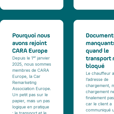
Pourquoi nous
Document
avons rejoint
manquants
CARA Europe
quand le
Depuis le 1ᵉʳ janvier
transport 
2025, nous sommes
bloqué
membres de CARA
Le chauffeur a
Europe, la Car
l’adresse de
Remarketing
chargement, m
Association Europe.
chargement n
Un petit pas sur le
finalement pas 
papier, mais un pas
car le client a
logique en pratique
communiqué 
: le transport et le