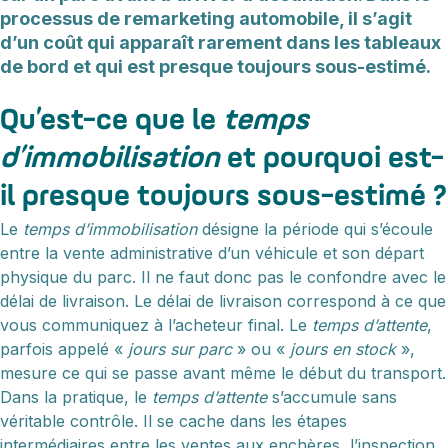
processus de remarketing automobile, il s’agit
d’un coût qui apparaît rarement dans les tableaux
de bord et qui est presque toujours sous-estimé.
Qu’est-ce que le
temps
d’immobilisation
et pourquoi est-
il presque toujours sous-estimé ?
Le
temps d’immobilisation
désigne la période qui s’écoule
entre la vente administrative d’un véhicule et son départ
physique du parc. Il ne faut donc pas le confondre avec le
délai de livraison. Le délai de livraison correspond à ce que
vous communiquez à l’acheteur final. Le
temps d’attente
,
parfois appelé «
jours sur parc
» ou «
jours en stock
»,
mesure ce qui se passe avant même le début du transport.
Dans la pratique, le
temps d’attente
s’accumule sans
véritable contrôle. Il se cache dans les étapes
intermédiaires entre les ventes aux enchères, l’inspection,