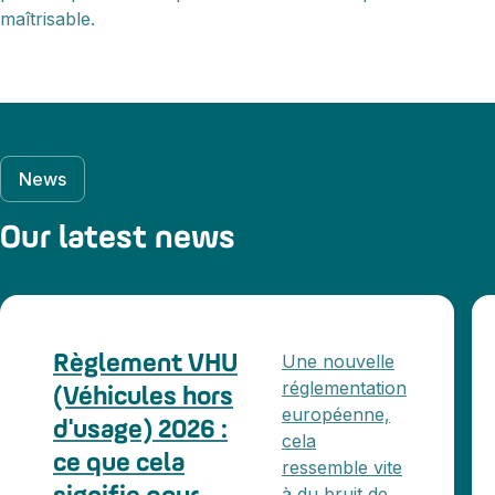
maîtrisable.
News
Our latest news
Une nouvelle
Règlement VHU
réglementation
(Véhicules hors
européenne,
d'usage) 2026 :
cela
ce que cela
ressemble vite
à du bruit de