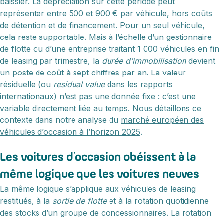
baissier. La dépréciation sur cette période peut
représenter entre 500 et 900 € par véhicule, hors coûts
de détention et de financement. Pour un seul véhicule,
cela reste supportable. Mais à l’échelle d’un gestionnaire
de flotte ou d’une entreprise traitant 1 000 véhicules en fin
de leasing par trimestre, la
durée d’immobilisation
devient
un poste de coût à sept chiffres par an. La valeur
résiduelle (ou
residual value
dans les rapports
internationaux) n’est pas une donnée fixe : c’est une
variable directement liée au temps. Nous détaillons ce
contexte dans notre analyse du
marché européen des
véhicules d’occasion à l’horizon 2025
.
Les voitures d’occasion obéissent à la
même logique que les voitures neuves
La même logique s’applique aux véhicules de leasing
restitués, à la
sortie de flotte
et à la rotation quotidienne
des stocks d’un groupe de concessionnaires. La rotation