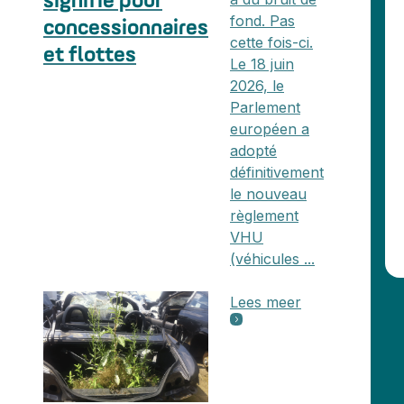
signifie pour
fond. Pas
concessionnaires
cette fois-ci.
et flottes
Le 18 juin
2026, le
Parlement
européen a
adopté
définitivement
le nouveau
règlement
VHU
(véhicules ...
Lees meer