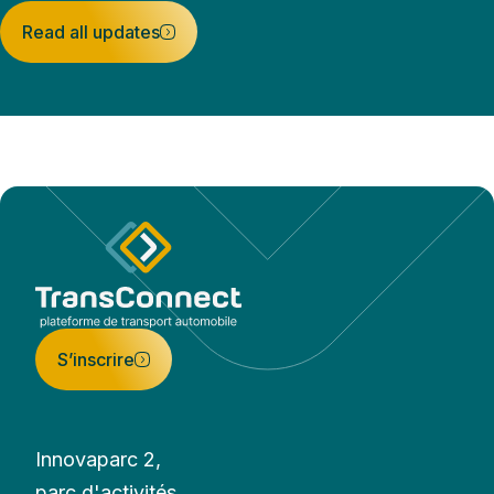
Read all updates
S’inscrire
Innovaparc 2,
parc d'activités