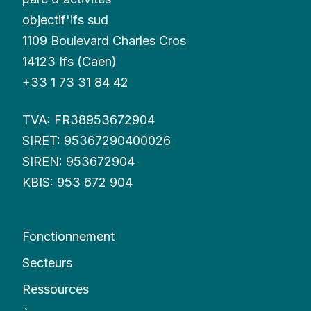
objectif'ifs sud
1109 Boulevard Charles Cros
14123 Ifs (Caen)
+33 1 73 31 84 42
TVA: FR38953672904
SIRET: 95367290400026
SIREN: 953672904
KBIS: 953 672 904
Fonctionnement
Secteurs
Ressources