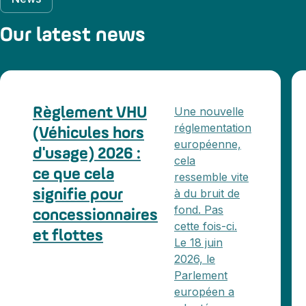
Our latest news
Une nouvelle
Règlement VHU
réglementation
(Véhicules hors
européenne,
d'usage) 2026 :
cela
ce que cela
ressemble vite
à du bruit de
signifie pour
fond. Pas
concessionnaires
cette fois-ci.
et flottes
Le 18 juin
2026, le
Parlement
européen a