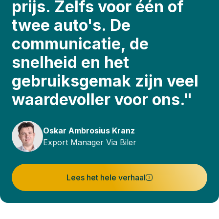
prijs. Zelfs voor één of
twee auto's. De
communicatie, de
snelheid en het
gebruiksgemak zijn veel
waardevoller voor ons."
Oskar Ambrosius Kranz
Export Manager Via Biler
Lees het hele verhaal