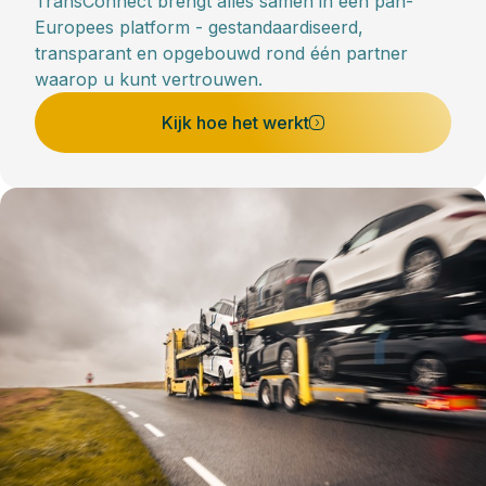
TransConnect brengt alles samen in één pan-
Europees platform - gestandaardiseerd,
transparant en opgebouwd rond één partner
waarop u kunt vertrouwen.
Kijk hoe het werkt