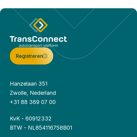
Registreren
Hanzelaan 351
Zwolle, Nederland
+31 88 369 07 00
KvK - 60912332
BTW - NL854116758B01