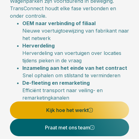
Wagenparken zijn voortdurend in beweging.
TransConnect houdt elke fase verbonden en
onder controle.
OEM naar verbinding of filiaal
Nieuwe voertuigtoewijzing van fabrikant naar
het netwerk
Herverdeling
Herverdeling van voertuigen over locaties
tijdens pieken in de vraag
Inzameling aan het einde van het contract
Snel ophalen om stilstand te verminderen
De-fleeting en remarketing
Efficiënt transport naar veiling- en
remarketingkanalen
Kijk hoe het werkt
Praat met ons team