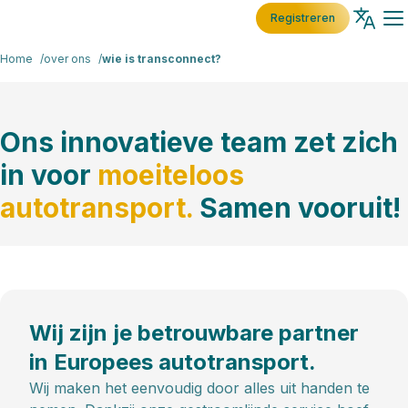
Registreren
Home
over ons
wie is transconnect?
Ons innovatieve team zet zich
in voor
moeiteloos
autotransport.
Samen vooruit!
Wij zijn je betrouwbare partner
in Europees autotransport.
Wij maken het eenvoudig door alles uit handen te