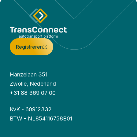
Registreren
Hanzelaan 351
Zwolle, Nederland
+31 88 369 07 00
KvK - 60912332
BTW - NL854116758B01