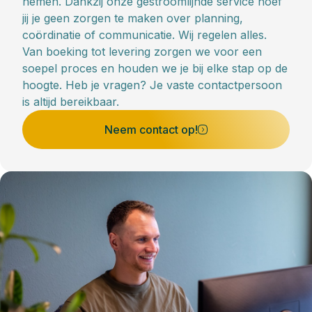
nemen. Dankzij onze gestroomlijnde service hoef
jij je geen zorgen te maken over planning,
coördinatie of communicatie. Wij regelen alles.
Van boeking tot levering zorgen we voor een
soepel proces en houden we je bij elke stap op de
hoogte. Heb je vragen? Je vaste contactpersoon
is altijd bereikbaar.
Neem contact op!