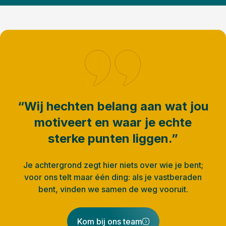
“Wij hechten belang aan wat jou
motiveert en waar je echte
sterke punten liggen.”
Je achtergrond zegt hier niets over wie je bent;
voor ons telt maar één ding: als je vastberaden
bent, vinden we samen de weg vooruit.
Kom bij ons team