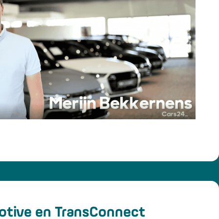
tive en TransConnect