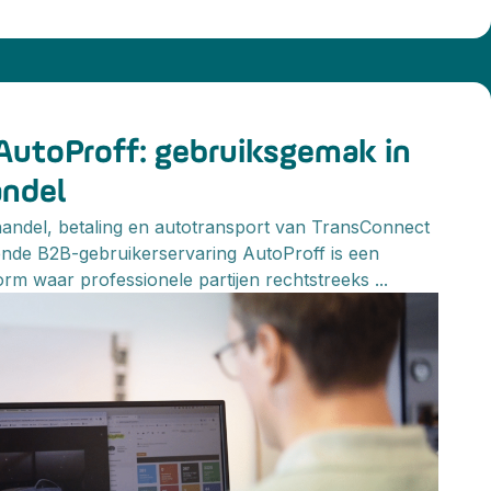
AutoProff: gebruiksgemak in
ndel
handel, betaling en autotransport van TransConnect
nde B2B-gebruikerservaring AutoProff is een
m waar professionele partijen rechtstreeks ...