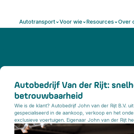
Autotransport
Voor wie
Resources
Over 
Al onze klantcases
Autobedrijf Van der Rijt: snel
betrouwbaarheid
Wie is de klant? Autobedrijf John van der Rijt B.V. ui
gespecialiseerd in de aankoop, verkoop en het ond
exclusieve voertuigen. Eigenaar John van der Rijt heef