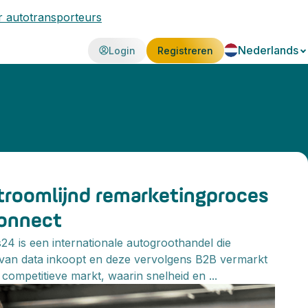
 autotransporteurs
Nederlands
Login
Registreren
troomlijnd remarketingproces
onnect
s24 is een internationale autogroothandel die
 van data inkoopt en deze vervolgens B2B vermarkt
 competitieve markt, waarin snelheid en ...