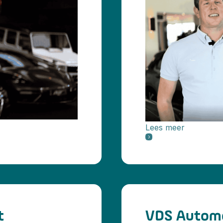
Lees meer
t
VDS Automo