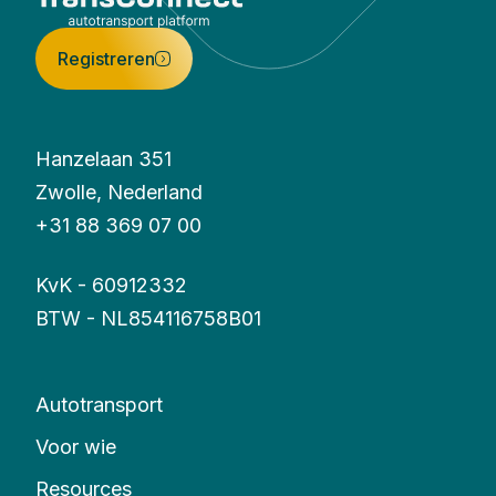
Registreren
Hanzelaan 351
Zwolle, Nederland
+31 88 369 07 00
KvK - 60912332
BTW - NL854116758B01
Autotransport
Voor wie
Resources