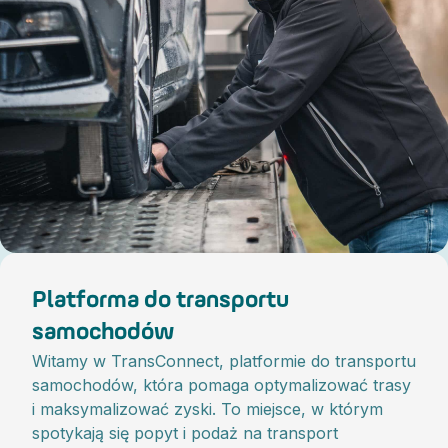
Platforma do transportu
samochodów
Witamy w TransConnect, platformie do transportu
samochodów, która pomaga optymalizować trasy
i maksymalizować zyski. To miejsce, w którym
spotykają się popyt i podaż na transport