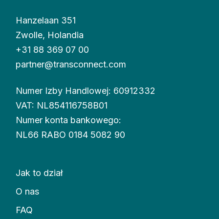
Hanzelaan 351
Zwolle, Holandia
+31 88 369 07 00
partner@transconnect.com
Numer Izby Handlowej: 60912332
VAT: NL854116758B01
Numer konta bankowego:
NL66 RABO 0184 5082 90
Jak to dział
O nas
FAQ