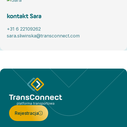
kontakt Sara
+31 6 22109262
sara.sliwinska@transconnect.com
Rejestracja