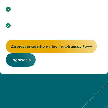
pośrednictwem portalu internetowego.
Rejestracja jest bezpłatna, a zobowiązanie
podejmujesz dopiero po przyjęciu zlecenia.
Minimalizuj puste kilometry dzięki uzupełnianiu
miejsc.
Zarejestruj się jako partner autotransportowy
Logowanie