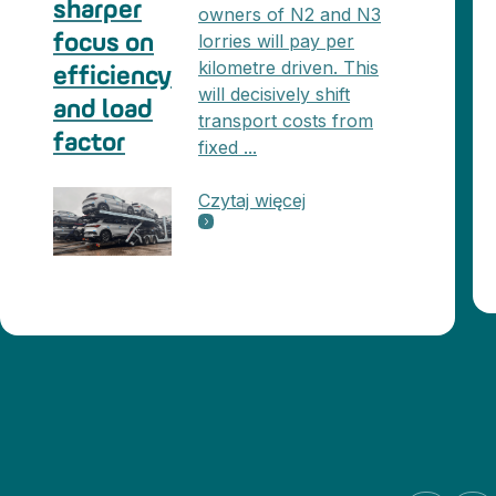
sharper
owners of N2 and N3
lorries will pay per
focus on
kilometre driven. This
efficiency
will decisively shift
and load
transport costs from
factor
fixed ...
Czytaj więcej