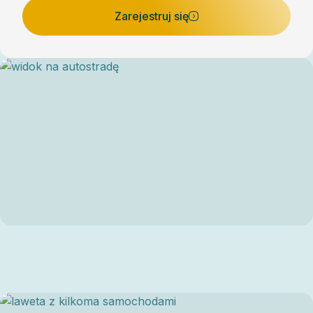
Zarejestruj się