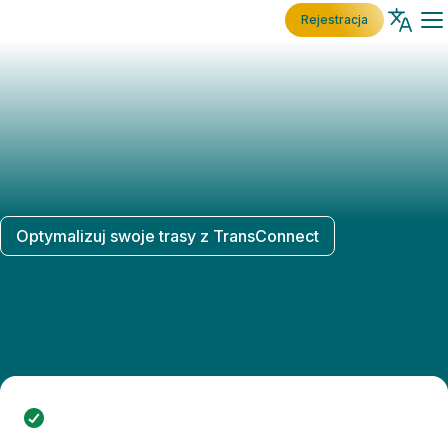
Rejestracja
Optymalizuj swoje trasy z TransConnect
Platforma do transportu
samochodów
Szybko i łatwo akceptuj transporty za