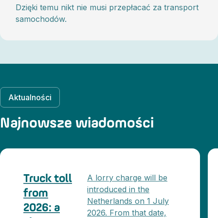
Dzięki temu nikt nie musi przepłacać za transport
samochodów.
Aktualności
Najnowsze wiadomości
A lorry charge will be
Truck toll
introduced in the
from
Netherlands on 1 July
2026: a
2026. From that date,