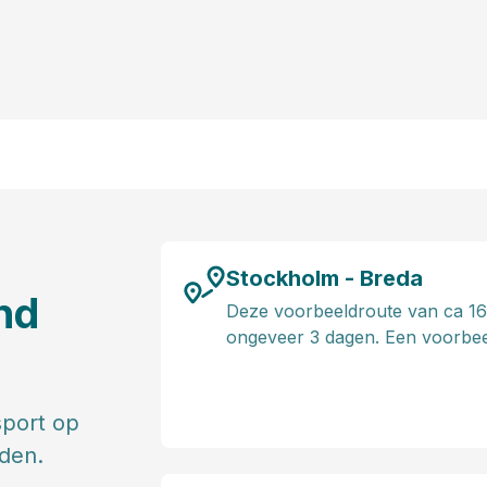
Stockholm - Breda
nd
Deze voorbeeldroute van ca 160
ongeveer 3 dagen. Een voorbeel
sport op
den.