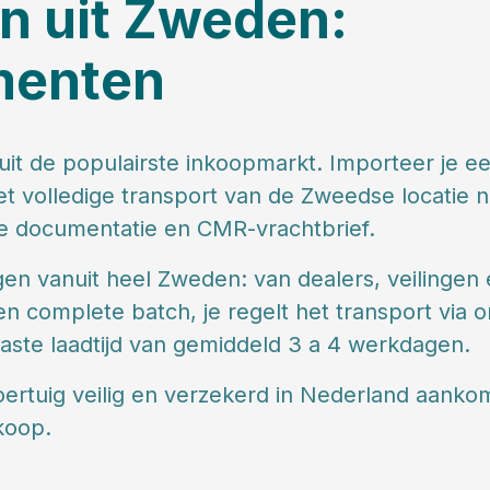
n uit Zweden:
umenten
it de populairste inkoopmarkt. Importeer je e
t volledige transport van de Zweedse locatie n
ste documentatie en CMR-vrachtbrief.
gen vanuit heel Zweden: van dealers, veilingen
n complete batch, je regelt het transport via o
 vaste laadtijd van gemiddeld 3 a 4 werkdagen.
ertuig veilig en verzekerd in Nederland aanko
rkoop.