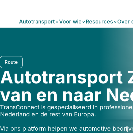
Autotransport
Voor wie
Resources
Over 
Route
Autotransport
van en naar Ne
TransConnect is gespecialiseerd in profession
Nederland en de rest van Europa.
Via ons platform helpen we automotive bedrijv