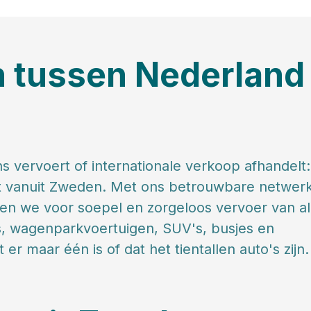
n tussen Nederland
s vervoert of internationale verkoop afhandelt:
ort vanuit Zweden. Met ons betrouwbare netwer
en we voor soepel en zorgeloos vervoer van al
s, wagenparkvoertuigen, SUV's, busjes en
 er maar één is of dat het tientallen auto's zijn.