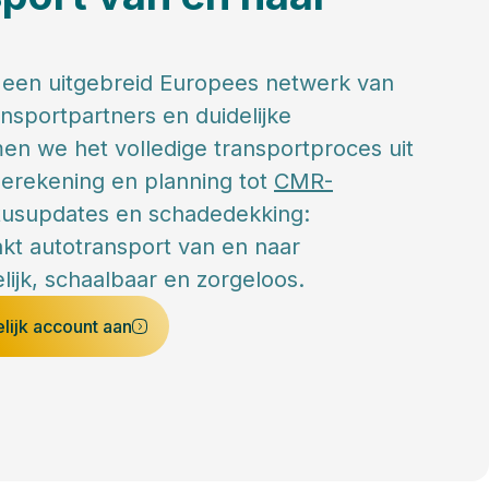
 een uitgebreid Europees netwerk van
ansportpartners en duidelijke
n we het volledige transportproces uit
berekening en planning tot
CMR-
atusupdates en schadedekking:
t autotransport van en naar
ijk, schaalbaar en zorgeloos.
lijk account aan