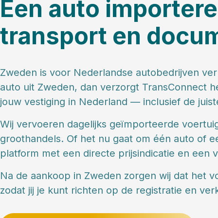
Een auto importere
transport en doc
Zweden is voor Nederlandse autobedrijven veru
auto uit Zweden, dan verzorgt TransConnect he
jouw vestiging in Nederland — inclusief de jui
Wij vervoeren dagelijks geïmporteerde voertui
groothandels. Of het nu gaat om één auto of ee
platform met een directe prijsindicatie en een
Na de aankoop in Zweden zorgen wij dat het vo
zodat jij je kunt richten op de registratie en ve