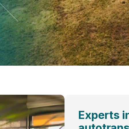
Experts in
autotrans