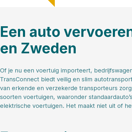
Een auto vervoere
en Zweden
Of je nu een voertuig importeert, bedrijfswagen
TransConnect biedt veilig en slim autotransp
van erkende en verzekerde transporteurs zorg
soorten voertuigen, waaronder standaardauto’
elektrische voertuigen. Het maakt niet uit of het