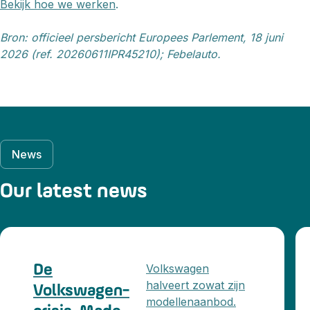
Bekijk hoe we werken
.
Bron: officieel persbericht Europees Parlement, 18 juni
2026 (ref. 20260611IPR45210); Febelauto.
News
Our latest news
Volkswagen
De
halveert zowat zijn
Volkswagen-
modellenaanbod.