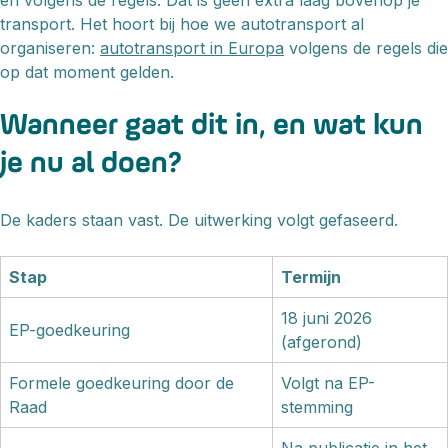
en volgens de regels. Dat is geen extra laag bovenop je
transport. Het hoort bij hoe we autotransport al
organiseren:
autotransport in Europa
volgens de regels die
op dat moment gelden.
Wanneer gaat dit in, en wat kun
je nu al doen?
De kaders staan vast. De uitwerking volgt gefaseerd.
Stap
Termijn
18 juni 2026
EP-goedkeuring
(afgerond)
Formele goedkeuring door de
Volgt na EP-
Raad
stemming