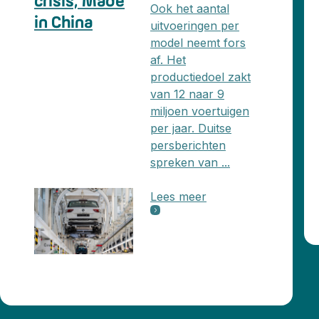
crisis, Made
Ook het aantal
in China
uitvoeringen per
model neemt fors
af. Het
productiedoel zakt
van 12 naar 9
miljoen voertuigen
per jaar. Duitse
persberichten
spreken van ...
Lees meer