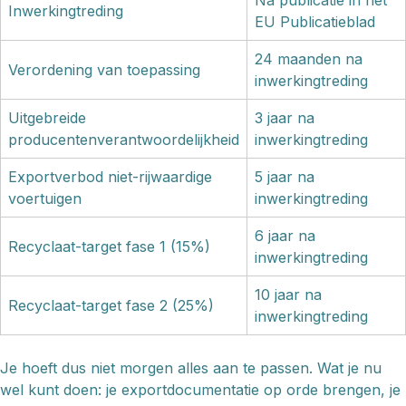
Na publicatie in het
Inwerkingtreding
EU Publicatieblad
24 maanden na
Verordening van toepassing
inwerkingtreding
Uitgebreide
3 jaar na
producentenverantwoordelijkheid
inwerkingtreding
Exportverbod niet-rijwaardige
5 jaar na
voertuigen
inwerkingtreding
6 jaar na
Recyclaat-target fase 1 (15%)
inwerkingtreding
10 jaar na
Recyclaat-target fase 2 (25%)
inwerkingtreding
Je hoeft dus niet morgen alles aan te passen. Wat je nu
wel kunt doen: je exportdocumentatie op orde brengen, je