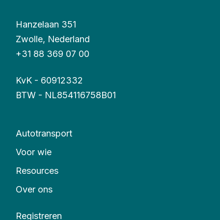
Hanzelaan 351
Zwolle, Nederland
+31 88 369 07 00
KvK - 60912332
BTW - NL854116758B01
Autotransport
Voor wie
Resources
Over ons
Registreren