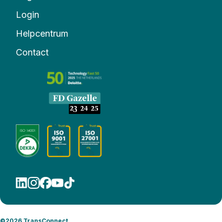
Login
Helpcentrum
Contact
©2026 TransConnect