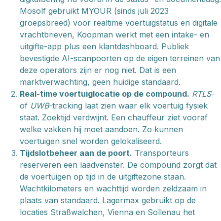
Mosolf gebruikt MYOUR (sinds juli 2023
groepsbreed) voor realtime voertuigstatus en digitale
vrachtbrieven, Koopman werkt met een intake- en
uitgifte-app plus een klantdashboard. Publiek
bevestigde AI-scanpoorten op de eigen terreinen van
deze operators zijn er nog niet. Dat is een
marktverwachting, geen huidige standaard.
Real-time voertuiglocatie op de compound.
RTLS
-
of
UWB
-tracking laat zien waar elk voertuig fysiek
staat. Zoektijd verdwijnt. Een chauffeur ziet vooraf
welke vakken hij moet aandoen. Zo kunnen
voertuigen snel worden gelokaliseerd.
Tijdslotbeheer aan de poort.
Transporteurs
reserveren een laadvenster. De compound zorgt dat
de voertuigen op tijd in de uitgiftezone staan.
Wachtkilometers en wachttijd worden zeldzaam in
plaats van standaard. Lagermax gebruikt op de
locaties Straßwalchen, Vienna en Sollenau het