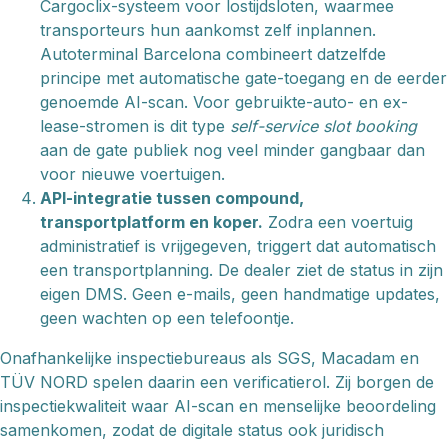
Cargoclix-systeem voor lostijdsloten, waarmee
transporteurs hun aankomst zelf inplannen.
Autoterminal Barcelona combineert datzelfde
principe met automatische gate-toegang en de eerder
genoemde AI-scan. Voor gebruikte-auto- en ex-
lease-stromen is dit type
self-service slot booking
aan de gate publiek nog veel minder gangbaar dan
voor nieuwe voertuigen.
API-integratie tussen compound,
transportplatform en koper.
Zodra een voertuig
administratief is vrijgegeven, triggert dat automatisch
een transportplanning. De dealer ziet de status in zijn
eigen DMS. Geen e-mails, geen handmatige updates,
geen wachten op een telefoontje.
Onafhankelijke inspectiebureaus als SGS, Macadam en
TÜV NORD spelen daarin een verificatierol. Zij borgen de
inspectiekwaliteit waar AI-scan en menselijke beoordeling
samenkomen, zodat de digitale status ook juridisch