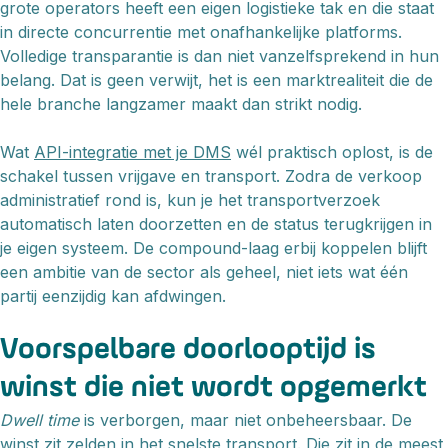
grote operators heeft een eigen logistieke tak en die staat
in directe concurrentie met onafhankelijke platforms.
Volledige transparantie is dan niet vanzelfsprekend in hun
belang. Dat is geen verwijt, het is een marktrealiteit die de
hele branche langzamer maakt dan strikt nodig.
Wat
API-integratie met je DMS
wél praktisch oplost, is de
schakel tussen vrijgave en transport. Zodra de verkoop
administratief rond is, kun je het transportverzoek
automatisch laten doorzetten en de status terugkrijgen in
je eigen systeem. De compound-laag erbij koppelen blijft
een ambitie van de sector als geheel, niet iets wat één
partij eenzijdig kan afdwingen.
Voorspelbare doorlooptijd is
winst die niet wordt opgemerkt
Dwell time
is verborgen, maar niet onbeheersbaar. De
winst zit zelden in het snelste transport. Die zit in de meest