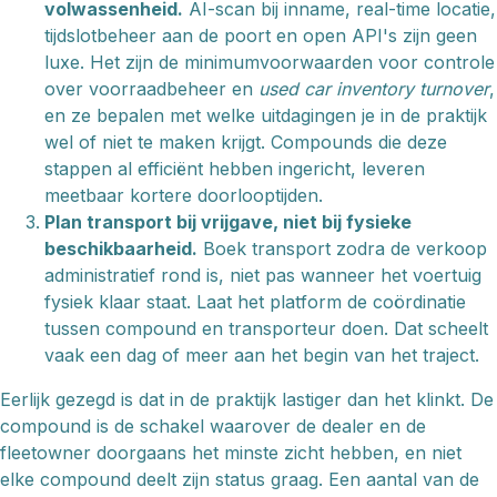
volwassenheid.
AI-scan bij inname, real-time locatie,
tijdslotbeheer aan de poort en open API's zijn geen
luxe. Het zijn de minimumvoorwaarden voor controle
over voorraadbeheer en
used car inventory turnover
,
en ze bepalen met welke uitdagingen je in de praktijk
wel of niet te maken krijgt. Compounds die deze
stappen al efficiënt hebben ingericht, leveren
meetbaar kortere doorlooptijden.
Plan transport bij vrijgave, niet bij fysieke
beschikbaarheid.
Boek transport zodra de verkoop
administratief rond is, niet pas wanneer het voertuig
fysiek klaar staat. Laat het platform de coördinatie
tussen compound en transporteur doen. Dat scheelt
vaak een dag of meer aan het begin van het traject.
Eerlijk gezegd is dat in de praktijk lastiger dan het klinkt. De
compound is de schakel waarover de dealer en de
fleetowner doorgaans het minste zicht hebben, en niet
elke compound deelt zijn status graag. Een aantal van de