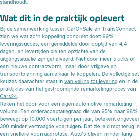
standhoudt.
Wat dit in de praktijk oplevert
Bij de samenwerking tussen CarOnSale en TransConnect
zien we wat zo'n koppeling concreet doet: 99%
leveringssucces, een gemiddelde doorlooptijd van 4,4
dagen, en levertijden die ten opzichte van de
uitgangssituatie zijn gehalveerd. Niet door meer trucks of
een nieuwe contractvorm, maar door vrijgave en
transportplanning aan elkaar te koppelen. De volledige set
keuzes daarachter staat in
van veiling tot levering
en in de
praktijkles van
het gestroomlijnde remarketingproces van
Cars24
.
Reken het door voor een eigen automotive remarketing-
volume. Een orderacceptatiegraad die van 95% naar 98%
beweegt op 10.000 voertuigen per jaar, betekent ongeveer
300 minder vertraagde voertuigen. Dat zie je direct terug in
een snellere voorraadrotatie. Auto's blijven minder lang