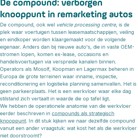
De compound: verborgen
knooppunt in remarketing autos
De compound, ook wel
vehicle processing centre
, is de
plek waar voertuigen tussen leasemaatschappijen, veiling
en eindkoper worden klaargemaakt voor de volgende
eigenaar. Anders dan bij nieuwe auto's, die in vaste OEM-
stromen lopen, komen ex-lease, occasions en
handelsvoertuigen via verspreide kanalen binnen.
Operators als Mosolf, Koopman en Lagermax beheren in
Europa de grote terreinen waar inname, inspectie,
reconditionering en logistieke planning samenvallen. Het is
geen parkeerplaats. Het is een werkvloer waar elke dag
stilstand zich vertaalt in waarde die op tafel ligt.
We hebben de operationele anatomie van die werkvloer
eerder beschreven in
compounds als strategisch
knooppunt
. In dit stuk kijken we naar dezelfde compound
vanuit een ander vraagstuk: wat kost het als die werkvloer
niet doorstroomt?