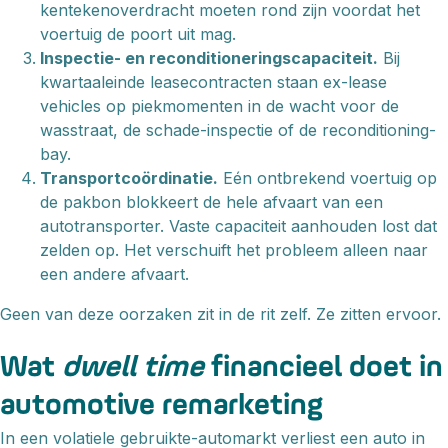
kentekenoverdracht moeten rond zijn voordat het
voertuig de poort uit mag.
Inspectie- en reconditioneringscapaciteit.
Bij
kwartaaleinde leasecontracten staan ex-lease
vehicles op piekmomenten in de wacht voor de
wasstraat, de schade-inspectie of de reconditioning-
bay.
Transportcoördinatie.
Eén ontbrekend voertuig op
de pakbon blokkeert de hele afvaart van een
autotransporter. Vaste capaciteit aanhouden lost dat
zelden op. Het verschuift het probleem alleen naar
een andere afvaart.
Geen van deze oorzaken zit in de rit zelf. Ze zitten ervoor.
Wat
dwell time
financieel doet in
automotive remarketing
In een volatiele gebruikte-automarkt verliest een auto in