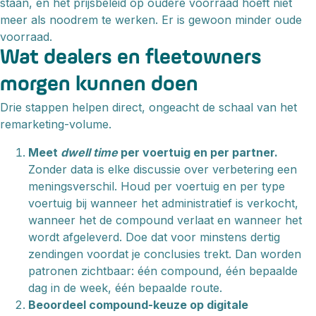
staan, en het prijsbeleid op oudere voorraad hoeft niet
meer als noodrem te werken. Er is gewoon minder oude
voorraad.
Wat dealers en fleetowners
morgen kunnen doen
Drie stappen helpen direct, ongeacht de schaal van het
remarketing-volume.
Meet
dwell time
per voertuig en per partner.
Zonder data is elke discussie over verbetering een
meningsverschil. Houd per voertuig en per type
voertuig bij wanneer het administratief is verkocht,
wanneer het de compound verlaat en wanneer het
wordt afgeleverd. Doe dat voor minstens dertig
zendingen voordat je conclusies trekt. Dan worden
patronen zichtbaar: één compound, één bepaalde
dag in de week, één bepaalde route.
Beoordeel compound-keuze op digitale