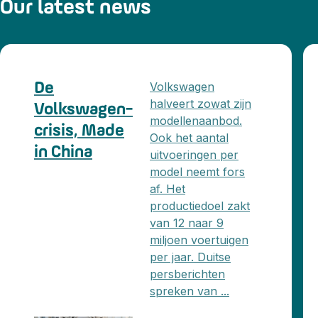
Our latest news
Volkswagen
De
halveert zowat zijn
Volkswagen-
modellenaanbod.
crisis, Made
Ook het aantal
in China
uitvoeringen per
model neemt fors
af. Het
productiedoel zakt
van 12 naar 9
miljoen voertuigen
per jaar. Duitse
persberichten
spreken van ...