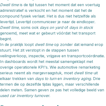
Dwell time
is de tijd tussen het moment dat een voertuig
administratief is verkocht en het moment dat het de
compound fysiek verlaat. Het is dus niet hetzelfde als
levertijd. Levertijd communiceer je naar de eindkoper.
Dwell time
, soms ook
days on yard
of
days in stock
genoemd, meet wat er gebeurt vóórdat het transport
begint.
In de praktijk loopt
dwell time
op zonder dat iemand erop
stuurt. Het zit verstopt in de stappen tussen
veilingverkoop, inspectie, vrijgave en transportcoördinatie.
In dashboards wordt het meestal samengeklapt met
overige operationele KPI's. Wie automotive remarketing
serieus neemt als margevraagstuk, moet
dwell time
uit
elkaar trekken van
days to turn
en
inventory aging
. Drie
termen die op dezelfde tijdas liggen, maar verschillende
delen meten. Samen geven ze pas het volledige beeld van
used car inventory turnover
.