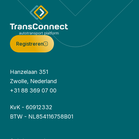
Registreren
Hanzelaan 351
Zwolle, Nederland
+31 88 369 07 00
KvK - 60912332
BTW - NL854116758B01