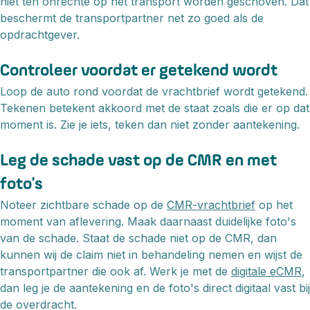
niet ten onrechte op het transport worden geschoven. Dat
beschermt de transportpartner net zo goed als de
opdrachtgever.
Controleer voordat er getekend wordt
Loop de auto rond voordat de vrachtbrief wordt getekend.
Tekenen betekent akkoord met de staat zoals die er op dat
moment is. Zie je iets, teken dan niet zonder aantekening.
Leg de schade vast op de CMR en met
foto's
Noteer zichtbare schade op de
CMR-vrachtbrief
op het
moment van aflevering. Maak daarnaast duidelijke foto's
van de schade. Staat de schade niet op de CMR, dan
kunnen wij de claim niet in behandeling nemen en wijst de
transportpartner die ook af. Werk je met de
digitale eCMR
,
dan leg je de aantekening en de foto's direct digitaal vast bij
de overdracht.