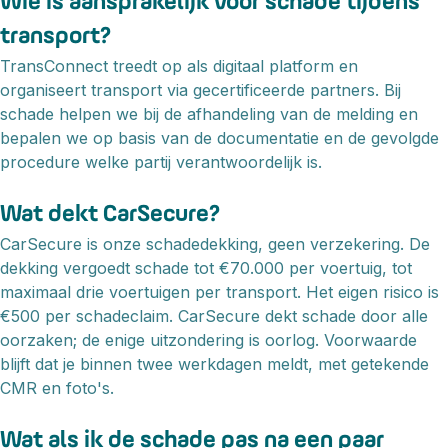
Wie is aansprakelijk voor schade tijdens
transport?
TransConnect treedt op als digitaal platform en
organiseert transport via gecertificeerde partners. Bij
schade helpen we bij de afhandeling van de melding en
bepalen we op basis van de documentatie en de gevolgde
procedure welke partij verantwoordelijk is.
Wat dekt CarSecure?
CarSecure is onze schadedekking, geen verzekering. De
dekking vergoedt schade tot €70.000 per voertuig, tot
maximaal drie voertuigen per transport. Het eigen risico is
€500 per schadeclaim. CarSecure dekt schade door alle
oorzaken; de enige uitzondering is oorlog. Voorwaarde
blijft dat je binnen twee werkdagen meldt, met getekende
CMR en foto's.
Wat als ik de schade pas na een paar