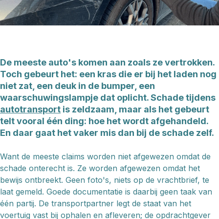
De meeste auto's komen aan zoals ze vertrokken.
Toch gebeurt het: een kras die er bij het laden nog
niet zat, een deuk in de bumper, een
waarschuwingslampje dat oplicht. Schade tijdens
autotransport
is zeldzaam, maar als het gebeurt
telt vooral één ding: hoe het wordt afgehandeld.
En daar gaat het vaker mis dan bij de schade zelf.
Want de meeste claims worden niet afgewezen omdat de
schade onterecht is. Ze worden afgewezen omdat het
bewijs ontbreekt. Geen foto's, niets op de vrachtbrief, te
laat gemeld. Goede documentatie is daarbij geen taak van
één partij. De transportpartner legt de staat van het
voertuig vast bij ophalen en afleveren; de opdrachtgever