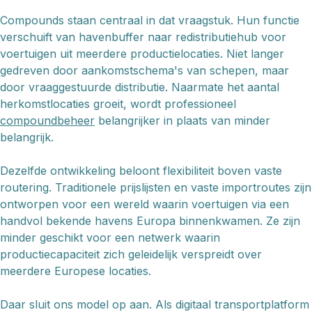
Compounds staan centraal in dat vraagstuk. Hun functie
verschuift van havenbuffer naar redistributiehub voor
voertuigen uit meerdere productielocaties. Niet langer
gedreven door aankomstschema's van schepen, maar
door vraaggestuurde distributie. Naarmate het aantal
herkomstlocaties groeit, wordt professioneel
compoundbeheer
belangrijker in plaats van minder
belangrijk.
Dezelfde ontwikkeling beloont flexibiliteit boven vaste
routering. Traditionele prijslijsten en vaste importroutes zijn
ontworpen voor een wereld waarin voertuigen via een
handvol bekende havens Europa binnenkwamen. Ze zijn
minder geschikt voor een netwerk waarin
productiecapaciteit zich geleidelijk verspreidt over
meerdere Europese locaties.
Daar sluit ons model op aan. Als digitaal transportplatform