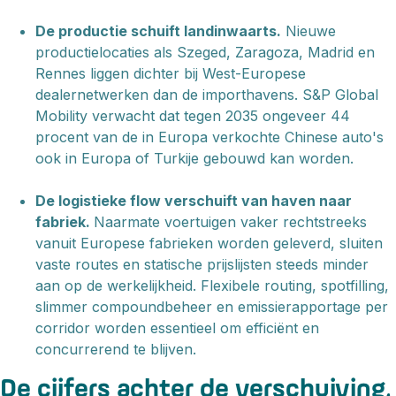
De productie schuift landinwaarts.
Nieuwe
productielocaties als Szeged, Zaragoza, Madrid en
Rennes liggen dichter bij West-Europese
dealernetwerken dan de importhavens. S&P Global
Mobility verwacht dat tegen 2035 ongeveer 44
procent van de in Europa verkochte Chinese auto's
ook in Europa of Turkije gebouwd kan worden.
De logistieke flow verschuift van haven naar
fabriek.
Naarmate voertuigen vaker rechtstreeks
vanuit Europese fabrieken worden geleverd, sluiten
vaste routes en statische prijslijsten steeds minder
aan op de werkelijkheid. Flexibele routing, spotfilling,
slimmer compoundbeheer en emissierapportage per
corridor worden essentieel om efficiënt en
concurrerend te blijven.
De cijfers achter de verschuiving,