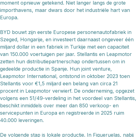
moment opnieuw getekend. Niet langer langs de grote
importhavens, maar dwars door het industriële hart van
Europa.
BYD bouwt zijn eerste Europese personenautofabriek in
Szeged, Hongarije, en investeert daarnaast ongeveer één
miljard dollar in een fabriek in Turkije met een capaciteit
van 150.000 voertuigen per jaar. Stellantis en Leapmotor
zetten hun distributiepartnerschap ondertussen om in
gedeelde productie in Spanje. Hun joint venture,
Leapmotor International, ontstond in oktober 2023 toen
Stellantis voor €1,5 miljard een belang van circa 21
procent in Leapmotor verwierf. De onderneming, opgezet
volgens een 51/49-verdeling in het voordeel van Stellantis,
beschikt inmiddels over meer dan 850 verkoop- en
servicepunten in Europa en registreerde in 2025 ruim
40.000 leveringen.
De volgende stap is lokale productie. In Figueruelas, nabij