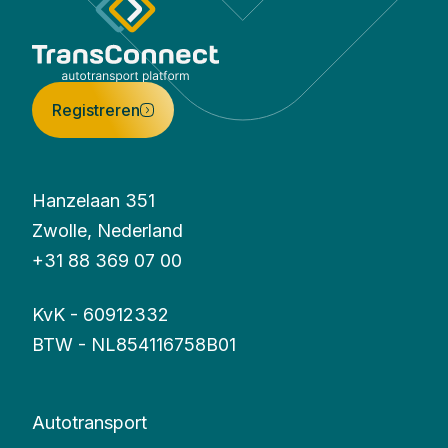
Registreren
Hanzelaan 351
Zwolle, Nederland
+31 88 369 07 00
KvK - 60912332
BTW - NL854116758B01
Autotransport