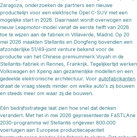
Zaragoza, onderzoeken de partners een nieuwe
productielijn voor een elektrische Opel C-SUV met een
mogelijke start in 2028. Daarnaast wordt overwogen een
nieuw Leapmotor-model vanaf de eerste helft van 2028
toe te wijzen aan de fabriek in Villaverde, Madrid. Op 20
mei 2026 maakten Stellantis en Dongfeng bovendien een
afzonderlijke 51/49-joint venture bekend voor de
productie van het Chinese premiummerk Voyah in de
Stellantis-fabriek in Rennes, Frankrijk. Tegelijkertijd werken
Volkswagen en Xpeng aan gezamenlijke modellen en een
gedeelde elektronische architectuur. Voor
autofabrikanten
draait de vraag steeds minder om welke auto's zij bouwen
en steeds meer om waar zij die bouwen.
Eén bedrijfsstrategie laat zien hoe snel dat denken
verandert. Met het in mei 2026 gepresenteerde FaSTLAne
2030-programma wil Stellantis ongeveer 800.000
voertuigen aan Europese productiecapaciteit