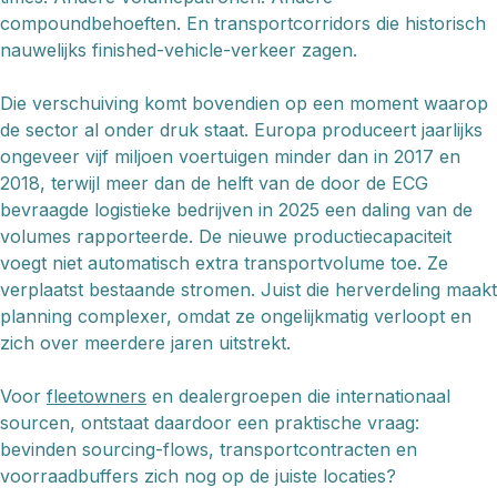
compoundbehoeften. En transportcorridors die historisch
nauwelijks finished-vehicle-verkeer zagen.
Die verschuiving komt bovendien op een moment waarop
de sector al onder druk staat. Europa produceert jaarlijks
ongeveer vijf miljoen voertuigen minder dan in 2017 en
2018, terwijl meer dan de helft van de door de ECG
bevraagde logistieke bedrijven in 2025 een daling van de
volumes rapporteerde. De nieuwe productiecapaciteit
voegt niet automatisch extra transportvolume toe. Ze
verplaatst bestaande stromen. Juist die herverdeling maakt
planning complexer, omdat ze ongelijkmatig verloopt en
zich over meerdere jaren uitstrekt.
Voor
fleetowners
en dealergroepen die internationaal
sourcen, ontstaat daardoor een praktische vraag:
bevinden sourcing-flows, transportcontracten en
voorraadbuffers zich nog op de juiste locaties?