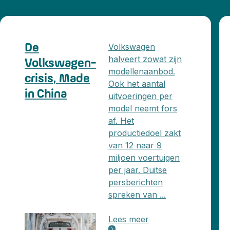
Volkswagen
De
halveert zowat zijn
Volkswagen-
modellenaanbod.
crisis, Made
Ook het aantal
in China
uitvoeringen per
model neemt fors
af. Het
productiedoel zakt
van 12 naar 9
miljoen voertuigen
per jaar. Duitse
persberichten
spreken van ...
Lees meer