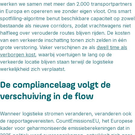
werken we samen met meer dan 2.000 transportpartners
in Europa en opereren we zonder eigen vloot. Ons smart
spotfilling-algoritme benut beschikbare capaciteit op zowel
bestaande als nieuwe corridors, zodat vrachtwagens niet
halfleeg over verouderde routes blijven rijden. De kosten
van een verkeerde inschatting tonen zich zelden in één
grote verstoring. Vaker verschijnen ze als
dwell time als
verborgen kost
, waarbij voertuigen te lang op de
verkeerde locatie blijven staan terwijl de logistieke
werkelijkheid zich verplaatst.
De compliancelaag volgt de
verschuiving in de flow
Wanneer logistieke stromen veranderen, veranderen ook
de rapportagevereisten. CountEmissionsEU, het Europese
kader voor geharmoniseerde emissieberekeningen dat in