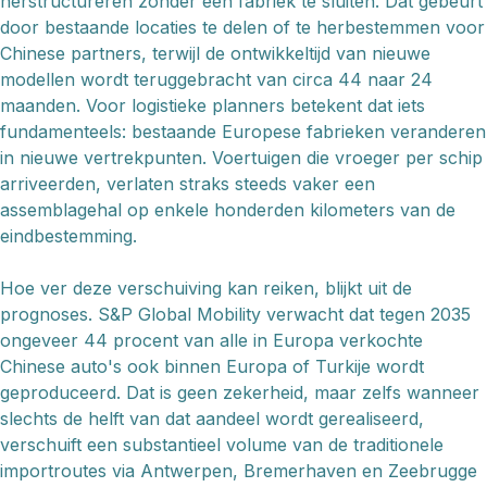
herstructureren zonder één fabriek te sluiten. Dat gebeurt
door bestaande locaties te delen of te herbestemmen voor
Chinese partners, terwijl de ontwikkeltijd van nieuwe
modellen wordt teruggebracht van circa 44 naar 24
maanden. Voor logistieke planners betekent dat iets
fundamenteels: bestaande Europese fabrieken veranderen
in nieuwe vertrekpunten. Voertuigen die vroeger per schip
arriveerden, verlaten straks steeds vaker een
assemblagehal op enkele honderden kilometers van de
eindbestemming.
Hoe ver deze verschuiving kan reiken, blijkt uit de
prognoses. S&P Global Mobility verwacht dat tegen 2035
ongeveer 44 procent van alle in Europa verkochte
Chinese auto's ook binnen Europa of Turkije wordt
geproduceerd. Dat is geen zekerheid, maar zelfs wanneer
slechts de helft van dat aandeel wordt gerealiseerd,
verschuift een substantieel volume van de traditionele
importroutes via Antwerpen, Bremerhaven en Zeebrugge