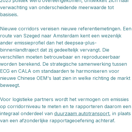
2025 politiek werd overeengekomen, ontwikkelt zich naar
verwachting van onderscheidende meerwaarde tot
basiseis.
Nieuwe corridors vereisen nieuwe referentiemetingen. Een
route van Szeged naar Amsterdam kent een wezenlijk
ander emissieprofiel dan het deepsea-plus-
binnenlandtraject dat zij gedeeltelijk vervangt. Die
verschillen moeten betrouwbaar en reproduceerbaar
worden berekend. De strategische samenwerking tussen
ECG en CALA om standaarden te harmoniseren voor
nieuwe Chinese OEM's laat zien in welke richting de markt
beweegt.
Voor logistieke partners wordt het vermogen om emissies
op corridorniveau te meten en te rapporteren daarom een
integraal onderdeel van
duurzaam autotransport
, in plaats
van een afzonderlijke rapportageoefening achteraf.