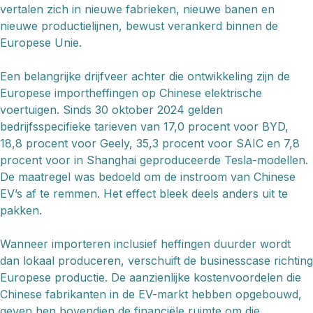
vertalen zich in nieuwe fabrieken, nieuwe banen en
nieuwe productielijnen, bewust verankerd binnen de
Europese Unie.
Een belangrijke drijfveer achter die ontwikkeling zijn de
Europese importheffingen op Chinese elektrische
voertuigen. Sinds 30 oktober 2024 gelden
bedrijfsspecifieke tarieven van 17,0 procent voor BYD,
18,8 procent voor Geely, 35,3 procent voor SAIC en 7,8
procent voor in Shanghai geproduceerde Tesla-modellen.
De maatregel was bedoeld om de instroom van Chinese
EV’s af te remmen. Het effect bleek deels anders uit te
pakken.
Wanneer importeren inclusief heffingen duurder wordt
dan lokaal produceren, verschuift de businesscase richting
Europese productie. De aanzienlijke kostenvoordelen die
Chinese fabrikanten in de EV-markt hebben opgebouwd,
geven hen bovendien de financiële ruimte om die