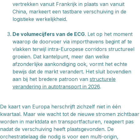
vertrekken vanuit Frankrijk in plaats van vanuit
China, markeert een tastbare verschuiving in de
logistieke werkelijkheid.
De volumecijfers van de ECG
. Let op het moment
waarop de doorvoer via importhavens begint af te
vlakken terwijl intra-Europese corridors structureel
groeien. Dat kantelpunt, meer dan welke
afzonderlijke aankondiging ook, vormt het echte
bewijs dat de markt verandert. Het sluit bovendien
aan bij het bredere patroon van
structurele
verandering in autotransport in 2026
.
De kaart van Europa herschrijft zichzelf niet in één
kwartaal. Maar wie wacht tot de nieuwe stromen zichtbaar
worden in marktdata en transportfacturen, reageert pas
nadat de verschuiving heeft plaatsgevonden. De
orchestratielaag die nodig is voor een multi-origin,